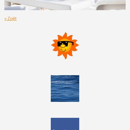
« Zpět