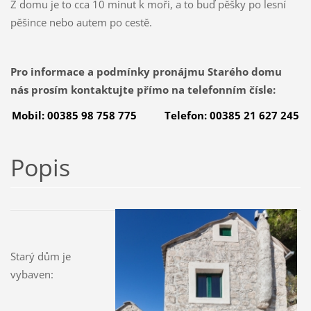
Z domu je to cca 10 minut k moři, a to buď pěšky po lesní
pěšince nebo autem po cestě.
Pro informace a podmínky pronájmu Starého domu
nás prosím kontaktujte přímo na telefonním čísle:
Mobil: 00385 98 758 775 Telefon: 00385 21 627 245
Popis
Starý dům je
vybaven: